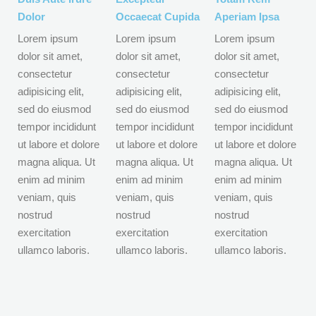
Dolor
Occaecat Cupida
Aperiam Ipsa
Lorem ipsum
Lorem ipsum
Lorem ipsum
dolor sit amet,
dolor sit amet,
dolor sit amet,
consectetur
consectetur
consectetur
adipisicing elit,
adipisicing elit,
adipisicing elit,
sed do eiusmod
sed do eiusmod
sed do eiusmod
tempor incididunt
tempor incididunt
tempor incididunt
ut labore et dolore
ut labore et dolore
ut labore et dolore
magna aliqua. Ut
magna aliqua. Ut
magna aliqua. Ut
enim ad minim
enim ad minim
enim ad minim
veniam, quis
veniam, quis
veniam, quis
nostrud
nostrud
nostrud
exercitation
exercitation
exercitation
ullamco laboris.
ullamco laboris.
ullamco laboris.